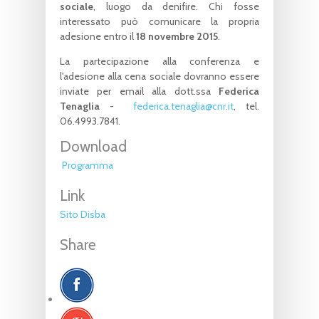
sociale
, luogo da denifire. Chi fosse
interessato può comunicare la propria
adesione entro il
18 novembre 2015
.
La partecipazione alla conferenza e
l'adesione alla cena sociale dovranno essere
inviate per email alla dott.ssa
Federica
Tenaglia
-
federica.tenaglia@cnr.it
, tel.
06.4993.7841.
Download
Programma
Link
Sito Disba
Share