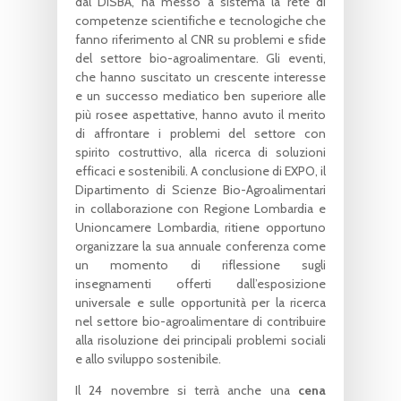
dal DiSBA, ha messo a sistema la rete di
competenze scientifiche e tecnologiche che
fanno riferimento al CNR su problemi e sfide
del settore bio-agroalimentare. Gli eventi,
che hanno suscitato un crescente interesse
e un successo mediatico ben superiore alle
più rosee aspettative, hanno avuto il merito
di affrontare i problemi del settore con
spirito costruttivo, alla ricerca di soluzioni
efficaci e sostenibili. A conclusione di EXPO, il
Dipartimento di Scienze Bio-Agroalimentari
in collaborazione con Regione Lombardia e
Unioncamere Lombardia, ritiene opportuno
organizzare la sua annuale conferenza come
un momento di riflessione sugli
insegnamenti offerti dall’esposizione
universale e sulle opportunità per la ricerca
nel settore bio-agroalimentare di contribuire
alla risoluzione dei principali problemi sociali
e allo sviluppo sostenibile.
Il 24 novembre si terrà anche una
cena