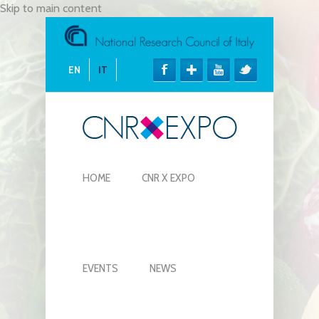
Skip to main content
EN
IT
HOME
CNR X EXPO
EVENTS
NEWS