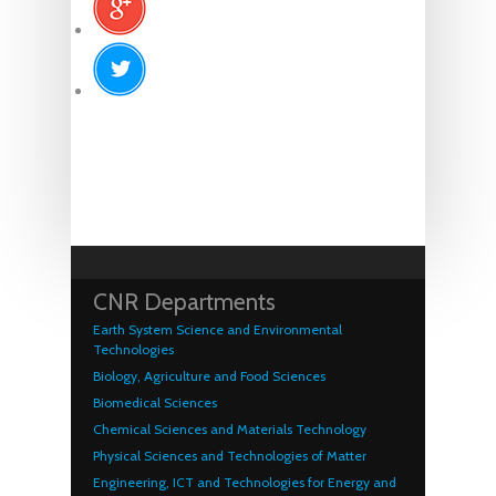
CNR Departments
Earth System Science and Environmental
Technologies
Biology, Agriculture and Food Sciences
Biomedical Sciences
Chemical Sciences and Materials Technology
Physical Sciences and Technologies of Matter
Engineering, ICT and Technologies for Energy and