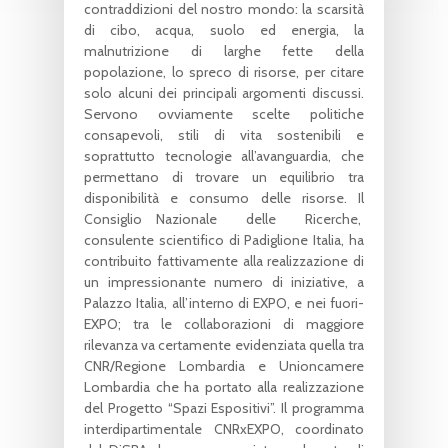
contraddizioni del nostro mondo: la scarsità
di cibo, acqua, suolo ed energia, la
malnutrizione di larghe fette della
popolazione, lo spreco di risorse, per citare
solo alcuni dei principali argomenti discussi.
Servono ovviamente scelte politiche
consapevoli, stili di vita sostenibili e
soprattutto tecnologie all’avanguardia, che
permettano di trovare un equilibrio tra
disponibilità e consumo delle risorse. Il
Consiglio Nazionale delle Ricerche,
consulente scientifico di Padiglione Italia, ha
contribuito fattivamente alla realizzazione di
un impressionante numero di iniziative, a
Palazzo Italia, all’interno di EXPO, e nei fuori-
EXPO; tra le collaborazioni di maggiore
rilevanza va certamente evidenziata quella tra
CNR/Regione Lombardia e Unioncamere
Lombardia che ha portato alla realizzazione
del Progetto “Spazi Espositivi”. Il programma
interdipartimentale CNRxEXPO, coordinato