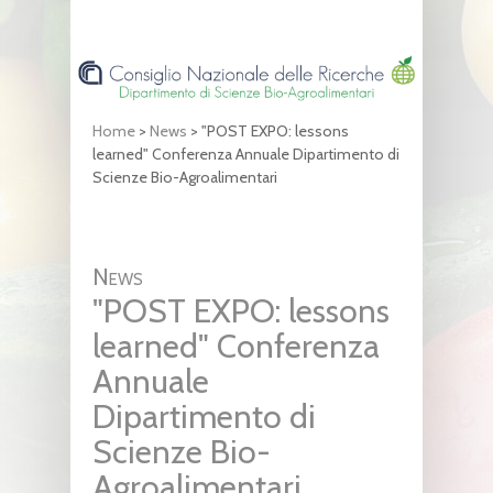
Home
>
News
>
"POST EXPO: lessons
learned" Conferenza Annuale Dipartimento di
Scienze Bio-Agroalimentari
News
"POST EXPO: lessons
learned" Conferenza
Annuale
Dipartimento di
Scienze Bio-
Agroalimentari